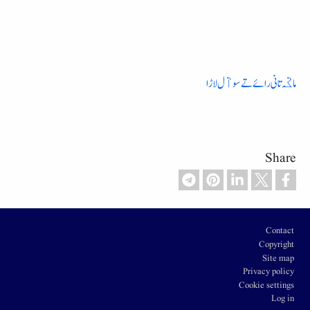
ما کٞہ تانی رائے تے سواٞل لاڑا
Share
Footer
Contact
Copyright
Site map
Privacy policy
Cookie settings
Log in